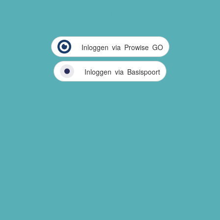
Wachtwoord of gebruikersnaam vergeten?
Inloggen via Prowise GO
Inloggen via Basispoort
www.prowise.com