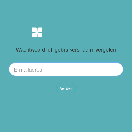
Wachtwoord of gebruikersnaam vergeten
Verder
Terug naar de inlogpagina
www.prowise.com