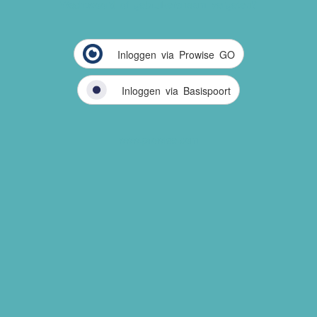
Wachtwoord of gebruikersnaam vergeten?
Inloggen via Prowise GO
Inloggen via Basispoort
www.prowise.com