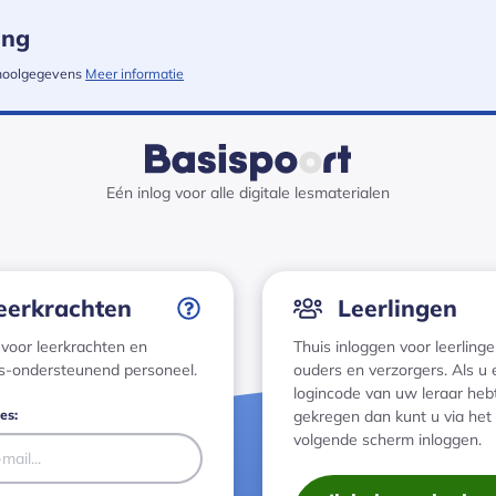
ing
choolgegevens
Meer informatie
Eén inlog voor alle digitale lesmaterialen
ggen
eerkrachten
Leerlingen
voor leerkrachten en
Thuis inloggen voor leerlinge
s-ondersteunend personeel.
ouders en verzorgers. Als u
logincode van uw leraar heb
es:
gekregen dan kunt u via het
volgende scherm inloggen.