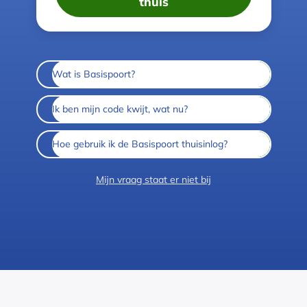
thuis
Wat is Basispoort?
Ik ben mijn code kwijt, wat nu?
Hoe gebruik ik de Basispoort thuisinlog?
Mijn vraag staat er niet bij
Colofon
Cookies
Privacy