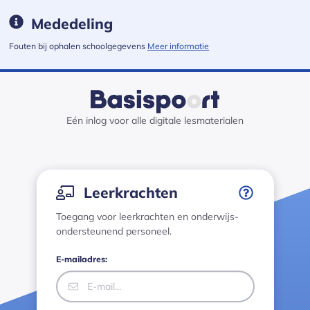
Mededeling
Fouten bij ophalen schoolgegevens
Meer informatie
Medewerkers login · Basispoort has loaded
Eén inlog voor alle digitale lesmaterialen
Inloggen
Leerkrachten
Toegang voor leerkrachten en onderwijs-
ondersteunend personeel.
E-mailadres: